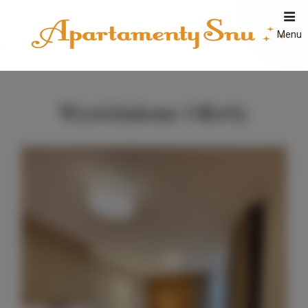
Menu
Wyróżnione Oferty