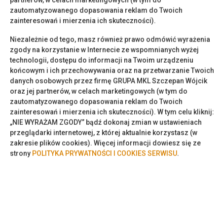
partnerów, w celach marketingowych (w tym do
zautomatyzowanego dopasowania reklam do Twoich
Apartamenty SNU – Słoneczny Glam II, Radom
zainteresowań i mierzenia ich skuteczności).
Niezależnie od tego, masz również prawo odmówić wyrażenia
2
76,00 m
7
zgody na korzystanie w Internecie ze wspomnianych wyżej
technologii, dostępu do informacji na Twoim urządzeniu
240,00 zł
końcowym i ich przechowywania oraz na przetwarzanie Twoich
Od
danych osobowych przez firmę GRUPA MKL Szczepan Wójcik
oraz jej partnerów, w celach marketingowych (w tym do
zautomatyzowanego dopasowania reklam do Twoich
zainteresowań i mierzenia ich skuteczności). W tym celu kliknij:
„NIE WYRAŻAM ZGODY” bądź dokonaj zmian w ustawieniach
przeglądarki internetowej, z której aktualnie korzystasz (w
zakresie plików cookies). Więcej informacji dowiesz się ze
strony
POLITYKA PRYWATNOŚCI I COOKIES SERWISU
.